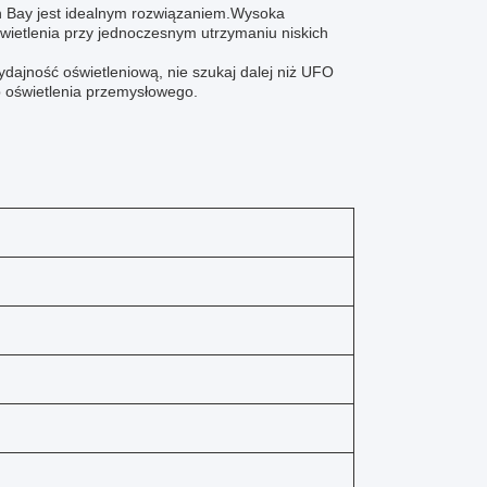
gh Bay jest idealnym rozwiązaniem.Wysoka
ietlenia przy jednoczesnym utrzymaniu niskich
ydajność oświetleniową, nie szukaj dalej niż UFO
b oświetlenia przemysłowego.