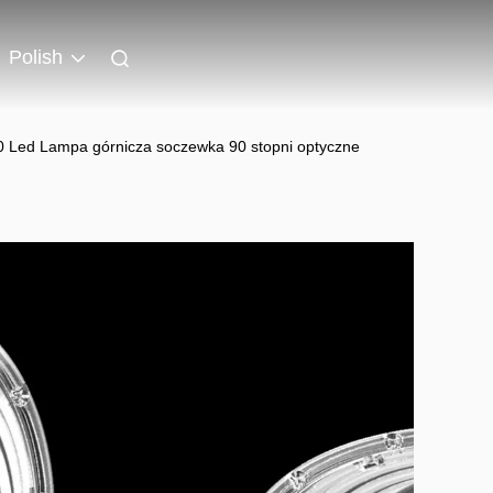
Polish
Led Lampa górnicza soczewka 90 stopni optyczne