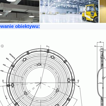
wanie obiektywu: