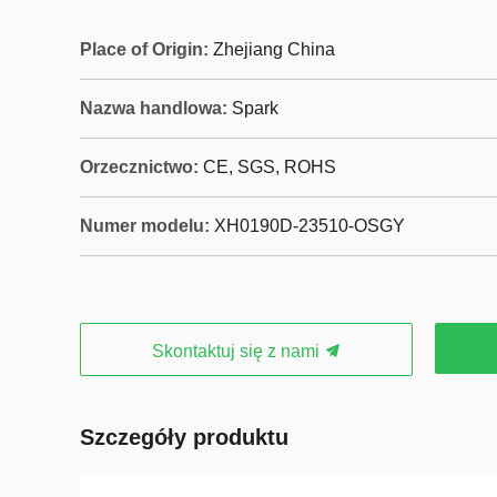
Place of Origin:
Zhejiang China
Nazwa handlowa:
Spark
Orzecznictwo:
CE, SGS, ROHS
Numer modelu:
XH0190D-23510-OSGY
Skontaktuj się z nami
Szczegóły produktu